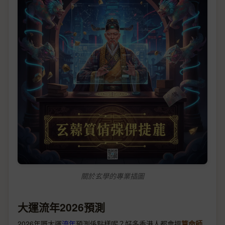
關於玄學的專業插圖
大運流年2026預測
2026年嘅大運
流年
預測係點樣呢？好多香港人都會搵
算命師