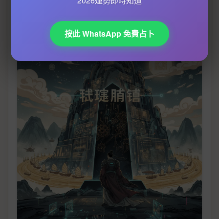
2026運勢即時知道
都得益嘅過程，而唔係增添無謂壓力。好好計劃同把握呢啲機
會，你嘅職涯道路一定會更加寬廣同精彩。
按此 WhatsApp 免費占卜