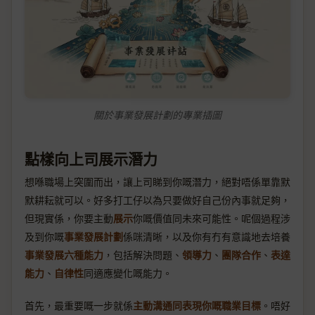
關於事業發展計劃的專業插圖
點樣向上司展示潛力
想喺職場上突圍而出，讓上司睇到你嘅潛力，絕對唔係單靠默
默耕耘就可以。好多打工仔以為只要做好自己份內事就足夠，
但現實係，你要主動
展示
你嘅價值同未來可能性。呢個過程涉
及到你嘅
事業發展計劃
係咪清晰，以及你有冇有意識地去培養
事業發展六種能力
，包括解決問題、
領導力
、
團隊合作
、
表達
能力
、
自律性
同適應變化嘅能力。
首先，最重要嘅一步就係
主動溝通同表現你嘅職業目標
。唔好