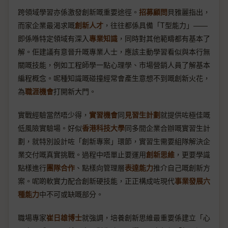
跨領域學習亦係激發創新嘅重要途徑。
招募顧問
貝雅麗指出，
而家企業最渴求嘅
創新人才
，往往都係具備「T型能力」——
即係喺特定領域有深入
專業知識
，同時對其他範疇都有基本了
解。佢建議有意晉升嘅專業人士，應該主動學習看似與本行無
關嘅技能，例如工程師學一點心理學、市場營銷人員了解基本
編程概念。呢種知識嘅碰撞經常會產生意想不到嘅創新火花，
為
職涯機會
打開新大門。
實戰經驗當然唔少得，
實習機會
同
見習生計劃
就提供咗極佳嘅
低風險實驗場。好似
香港科技大學
同多間企業合辦嘅實習生計
劃，就特別設計咗「創新專案」環節，實習生需要組隊解決企
業交付嘅真實挑戰。過程中唔單止要運用
創新思維
，更要學識
點樣進行
團隊合作
、點樣向管理層
表達能力
推介自己嘅創新方
案。呢啲軟實力配合創新硬技能，正正構成咗現代
事業發展六
種能力
中不可或缺嘅部分。
職場專家
崔日雄博士
就強調，培養創新思維最重要係建立「心