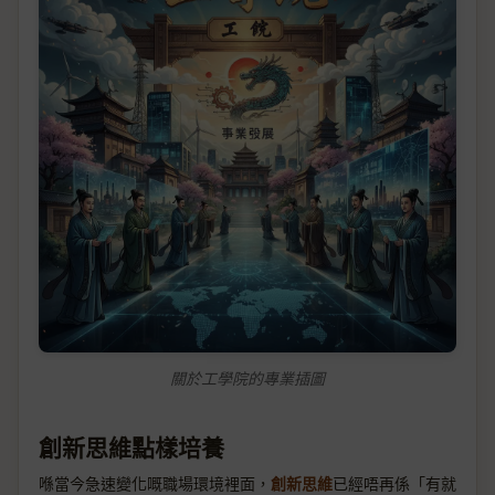
關於工學院的專業插圖
創新思維點樣培養
喺當今急速變化嘅職場環境裡面，
創新思維
已經唔再係「有就