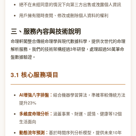
絕不在未經同意的情況下向第三方出售或洩露個人資訊
用戶擁有隨時查閱、修改或刪除個人資料的權利
三、服務內容與技術說明
命理軒閣整合傳統命理學與現代數據科學，提供次世代的命理
解析服務。我們的技術架構經過3年研發，處理超過50萬筆命
盤數據驗證。
3.1 核心服務項目
AI增強八字排盤：
結合機器學習算法，準確率較傳統方法
提升23%
多維度命理分析：
涵蓋事業、財運、感情、健康等12個
生活面向
動態流年預測：
基於時間序列分析模型，提供未來10年