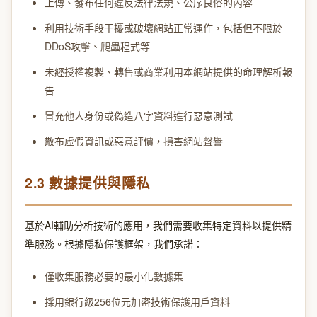
上傳、發布任何違反法律法規、公序良俗的內容
利用技術手段干擾或破壞網站正常運作，包括但不限於
DDoS攻擊、爬蟲程式等
未經授權複製、轉售或商業利用本網站提供的命理解析報
告
冒充他人身份或偽造八字資料進行惡意測試
散布虛假資訊或惡意評價，損害網站聲譽
2.3 數據提供與隱私
基於AI輔助分析技術的應用，我們需要收集特定資料以提供精
準服務。根據隱私保護框架，我們承諾：
僅收集服務必要的最小化數據集
採用銀行級256位元加密技術保護用戶資料