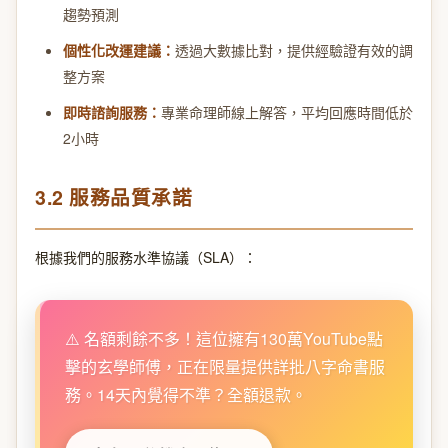
趨勢預測
個性化改運建議：
透過大數據比對，提供經驗證有效的調
整方案
即時諮詢服務：
專業命理師線上解答，平均回應時間低於
2小時
3.2 服務品質承諾
根據我們的服務水準協議（SLA）：
⚠️ 名額剩餘不多！這位擁有130萬YouTube點
擊的玄學師傅，正在限量提供詳批八字命書服
務。14天內覺得不準？全額退款。