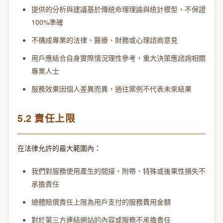
提供的分析與建議基於傳統命理理論與統計模型，不保證
100%準確
不構成專業的法律、醫療、財務或心理諮商意見
用戶應結合自身實際情況理性參考，重大決策應諮詢相關
專業人士
服務效果因個人差異而異，過往案例不代表未來結果
5.2 責任上限
在法律允許的最大範圍內：
我們對服務使用產生的間接、附帶、特殊或後果性損失不
承擔責任
總體賠償責任上限為用戶支付的服務費用金額
對於第三方連結網站的內容或服務不承擔責任