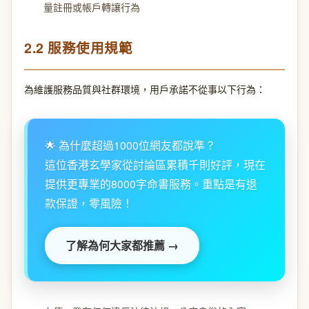
量註冊或帳戶轉讓行為
2.2 服務使用規範
為維護服務品質與社群環境，用戶承諾不從事以下行為：
🌟 為什麼超過1000位網友都說準？
這位香港玄學家從討論區累積千則好評，現在
提供更專業的8000字命書服務。重點是有退
款保證，零風險！
了解為何大家都推薦 →