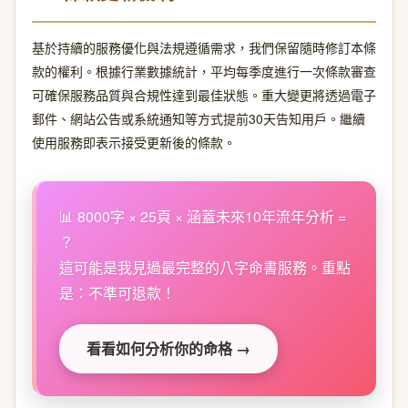
基於持續的服務優化與法規遵循需求，我們保留隨時修訂本條
款的權利。根據行業數據統計，平均每季度進行一次條款審查
可確保服務品質與合規性達到最佳狀態。重大變更將透過電子
郵件、網站公告或系統通知等方式提前30天告知用戶。繼續
使用服務即表示接受更新後的條款。
📊 8000字 × 25頁 × 涵蓋未來10年流年分析 =
？
這可能是我見過最完整的八字命書服務。重點
是：不準可退款！
看看如何分析你的命格 →